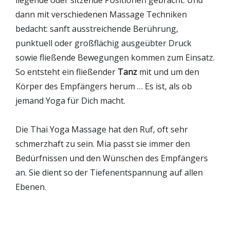
liegende oder sitzende Positionen gebracht. Und
dann mit verschiedenen Massage Techniken
bedacht: sanft ausstreichende Berührung,
punktuell oder großflächig ausgeübter Druck
sowie fließende Bewegungen kommen zum Einsatz.
So entsteht ein fließender
Tanz
mit und um den
Körper des Empfängers herum … Es ist, als ob
jemand Yoga für Dich macht.
Die Thai Yoga Massage hat den Ruf, oft sehr
schmerzhaft zu sein. Mia passt sie immer den
Bedürfnissen und den Wünschen des Empfängers
an. Sie dient so der Tiefenentspannung auf allen
Ebenen.