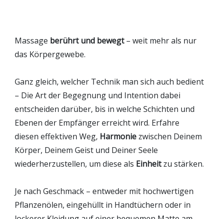
Massage
berührt und bewegt
– weit mehr als nur
das Körpergewebe.
Ganz gleich, welcher Technik man sich auch bedient
– Die Art der Begegnung und Intention dabei
entscheiden darüber, bis in welche Schichten und
Ebenen der Empfänger erreicht wird. Erfahre
diesen effektiven Weg,
Harmonie
zwischen Deinem
Körper, Deinem Geist und Deiner Seele
wiederherzustellen, um diese als
Einheit
zu stärken.
Je nach Geschmack – entweder mit hochwertigen
Pflanzenölen, eingehüllt in Handtüchern oder in
lockerer Kleidung auf einer bequemen Matte am