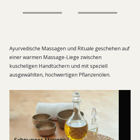
Ayurvedische Massagen und Rituale geschehen auf
einer warmen Massage-Liege zwischen
kuscheligen Handtüchern und mit speziell
ausgewählten, hochwertigen Pflanzenölen.