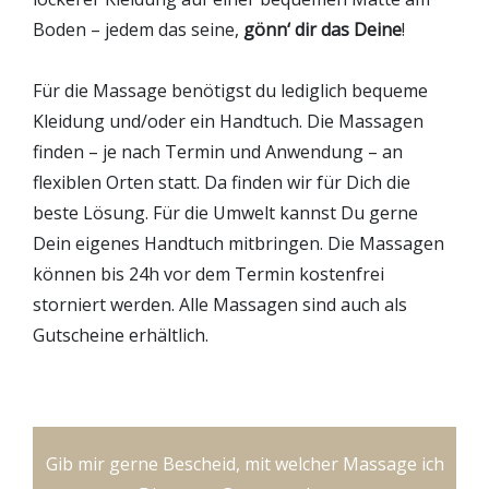
Boden – jedem das seine,
gönn‘ dir das Deine
!
Für die Massage benötigst du lediglich bequeme
Kleidung und/oder ein Handtuch. Die Massagen
finden – je nach Termin und Anwendung – an
flexiblen Orten statt. Da finden wir für Dich die
beste Lösung. Für die Umwelt kannst Du gerne
Dein eigenes Handtuch mitbringen. Die Massagen
können bis 24h vor dem Termin kostenfrei
storniert werden. Alle Massagen sind auch als
Gutscheine erhältlich.
Gib mir gerne Bescheid, mit welcher Massage ich