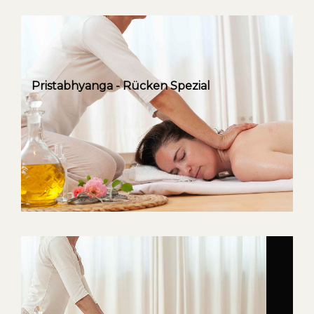
Pristabhyanga - Rücken Spezial